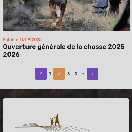
Publié le 11/09/2025
Ouverture générale de la chasse 2025-
2026
1
2
3
4
5
(actuel)