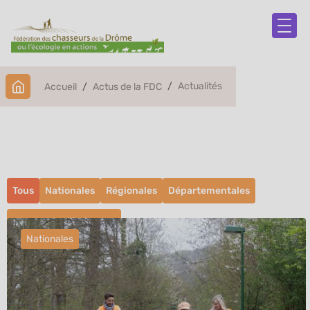
Actualités
Accueil
Actus de la FDC
Actualités
Tous
Nationales
Régionales
Départementales
La vie de la fédération
Nationales