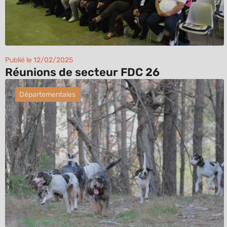
Publié le 12/02/2025
Réunions de secteur FDC 26
Départementales