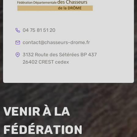
04 75 81 51 20
contact@chasseurs-drome.fr
3132 Route des Sétérées BP 437
26402 CREST cedex
Venir à la
fédération