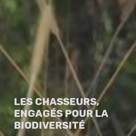
Les chasseurs,
engagés pour la
biodiversité