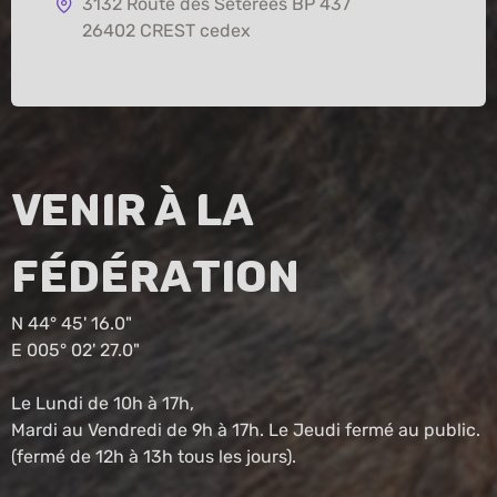
3132 Route des Sétérées BP 437
26402 CREST cedex
Venir à la
fédération
N 44° 45' 16.0"
E 005° 02' 27.0"
Le Lundi de 10h à 17h,
Mardi au Vendredi de 9h à 17h. Le Jeudi fermé au public.
(fermé de 12h à 13h tous les jours).