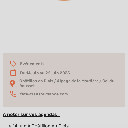
La FDC 26 est partenaire de la Fête de la
Transhumance & de la Clairette 2025.
Evénements
Du 14 juin au 22 juin 2025
Châtillon en Diois / Alpage de la Moutière / Col du
Rousset
fete-transhumance.com
A noter sur vos agendas :
- Le 14 juin à Châtillon en Diois