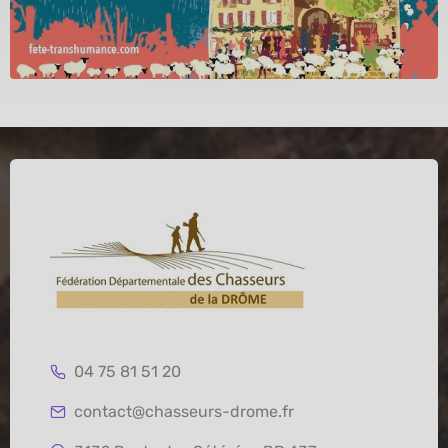
04 75 81 51 20
contact@chasseurs-drome.fr