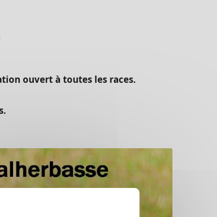
!
iation ouvert à toutes les races.
s.