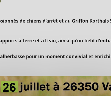
onnés de chiens d’arrêt et au Griffon Korthals 
pports à terre et à l’eau, ainsi qu’un field d’init
Valherbasse pour un moment convivial et enrichi