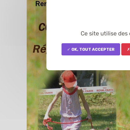
Ce site utilise de
✓ OK, tout accepter
✗