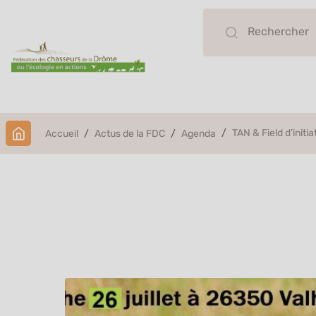
TAN & Field d’initia
Accueil
Actus de la FDC
Agenda
TAN & Field