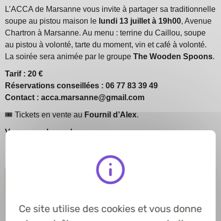
L’ACCA de Marsanne vous invite à partager sa traditionnelle
soupe au pistou maison le
lundi 13 juillet à 19h00
, Avenue
Chartron à Marsanne. Au menu : terrine du Caillou, soupe
au pistou à volonté, tarte du moment, vin et café à volonté.
La soirée sera animée par le groupe
The Wooden Spoons
.
Tarif : 20 €
Réservations conseillées : 06 77 83 39 49
Contact : acca.marsanne@gmail.com
🎟️
Tickets en vente au
Fournil d’Alex
.
Venez nombreux !
Ce site utilise des cookies et vous donne