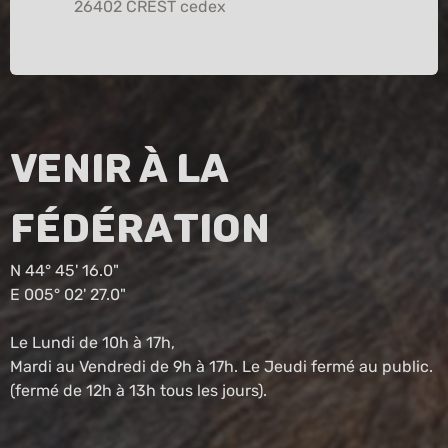
26402 CREST cedex
Venir à la
fédération
N 44° 45' 16.0"
E 005° 02' 27.0"
Le Lundi de 10h à 17h,
Mardi au Vendredi de 9h à 17h. Le Jeudi fermé au public.
(fermé de 12h à 13h tous les jours).