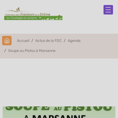
Accueil
Actus de la FDC
Agenda
Soupe au Pistou à Marsanne
Soupe au Pistou à
Marsanne