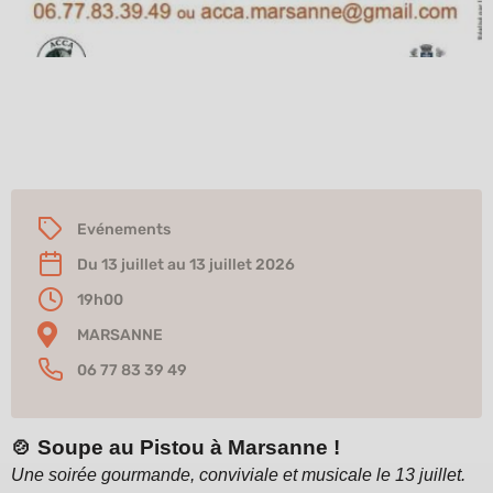
L’ACCA de Marsanne vous donne rendez-vous
le 13 juillet pour une soirée gourmande et
musicale.
Evénements
Du 13 juillet au 13 juillet 2026
19h00
MARSANNE
06 77 83 39 49
🍲
Soupe au Pistou à Marsanne !
Une soirée gourmande, conviviale et musicale le 13 juillet.