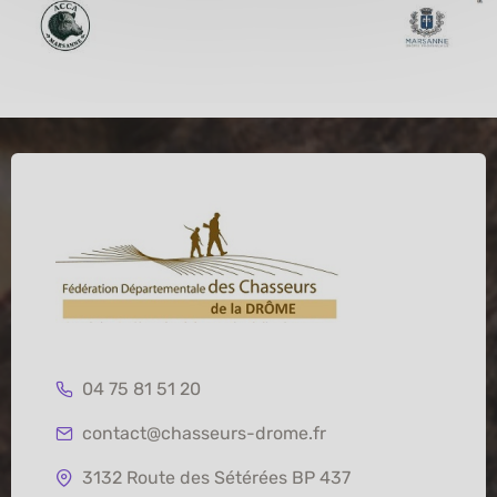
04 75 81 51 20
contact@chasseurs-drome.fr
3132 Route des Sétérées BP 437