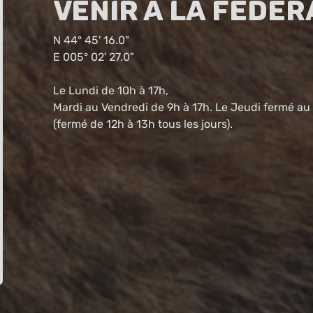
Venir à la fédér
N 44° 45' 16.0"
E 005° 02' 27.0"
Le Lundi de 10h à 17h,
Mardi au Vendredi de 9h à 17h. Le Jeudi fermé au 
(fermé de 12h à 13h tous les jours).