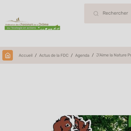
J'Aime la Nature P
Accueil
Actus de la FDC
Agenda
J'Aime la 