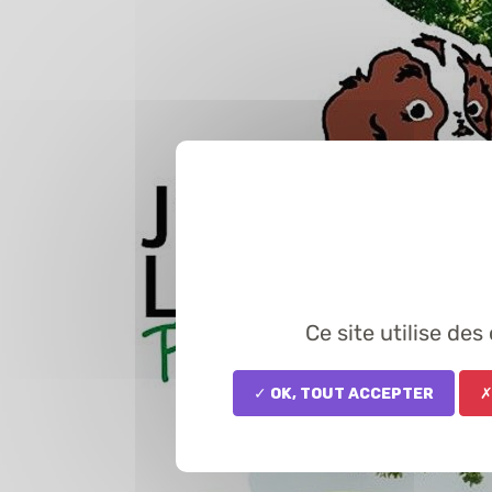
Ce site utilise de
✓ OK, tout accepter
✗