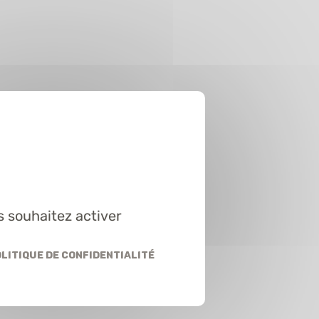
s souhaitez activer
litique de confidentialité