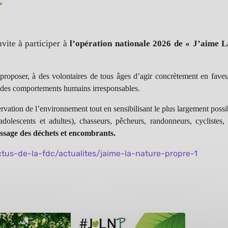
vite à participer à
l’opération nationale 2026 de « J’aime La
proposer, à des volontaires de tous âges d’agir concrètement en faveu
 et des comportements humains irresponsables.
rvation de l’environnement tout en sensibilisant le plus largement possi
adolescents et adultes), chasseurs, pêcheurs, randonneurs, cyclistes, v
ssage des déchets et encombrants.
tus-de-la-fdc/actualites/jaime-la-nature-propre-1