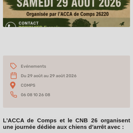
Une journée de passion et de convivialité
autour du chien d’arrêt
!
Evénements
Du 29 août au 29 août 2026
COMPS
06 08 10 26 08
L’ACCA de Comps et le CNB 26 organisent
une journée dédiée aux chiens d’arrêt avec :