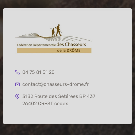
04 75 81 51 20
contact@chasseurs-drome.fr
3132 Route des Sétérées BP 437
26402 CREST cedex