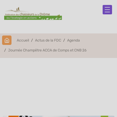
Accueil
Actus de la FDC
Agenda
Journée Champêtre ACCA de Comps et CNB 26
Journée Champêtre
ACCA de Comps et CNB
26