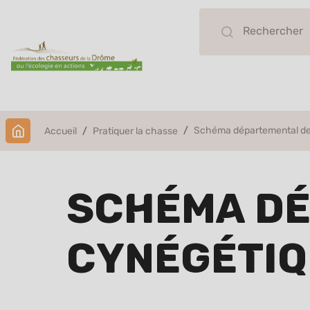
Schéma départemental de
Accueil
Pratiquer la chasse
Schéma dé
Cynégétiq