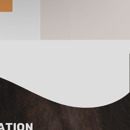
ation