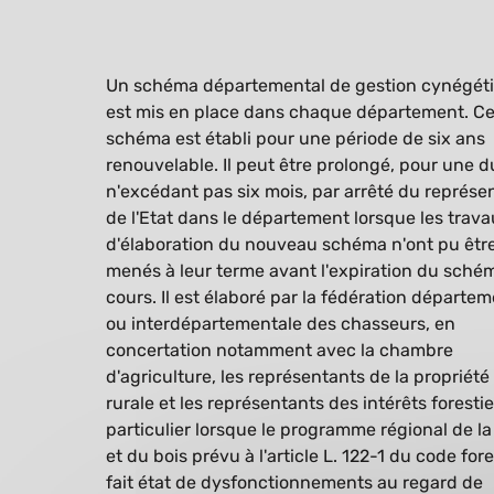
Un schéma départemental de gestion cynégét
est mis en place dans chaque département. C
schéma est établi pour une période de six ans
renouvelable. Il peut être prolongé, pour une 
n'excédant pas six mois, par arrêté du représe
de l'Etat dans le département lorsque les trav
d'élaboration du nouveau schéma n'ont pu êtr
menés à leur terme avant l'expiration du sché
cours. Il est élaboré par la fédération départe
ou interdépartementale des chasseurs, en
concertation notamment avec la chambre
d'agriculture, les représentants de la propriété
rurale et les représentants des intérêts forestie
particulier lorsque le programme régional de la
et du bois prévu à l'article L. 122-1 du code fore
fait état de dysfonctionnements au regard de