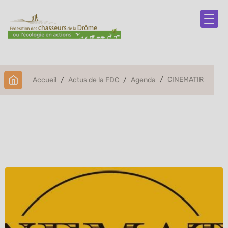
CINEMATIR
Accueil
Actus de la FDC
Agenda
CINEMATIR