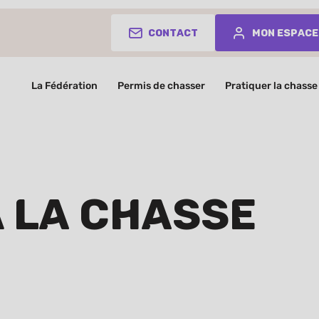
Contact
Mon espace
La Fédération
Permis de chasser
Pratiquer la chasse
à la chasse