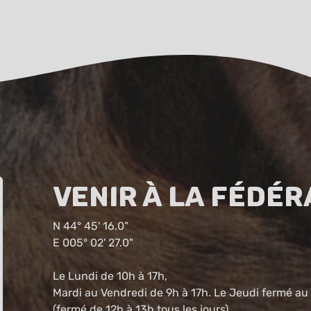
Venir à la fédér
N 44° 45' 16.0"
E 005° 02' 27.0"
Le Lundi de 10h à 17h,
Mardi au Vendredi de 9h à 17h. Le Jeudi fermé au 
(fermé de 12h à 13h tous les jours).