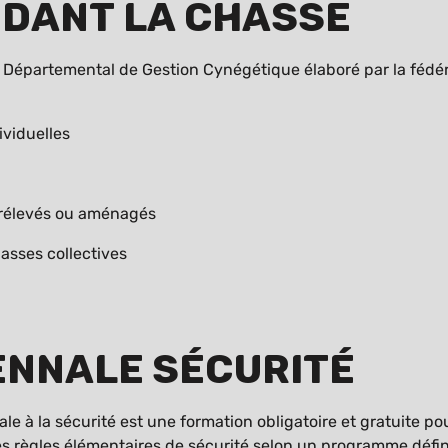
ndant la chasse
a Départemental de Gestion Cynégétique élaboré par la fédé
ividuelles
 surélevés ou aménagés
asses collectives
ennale sécurité
le à la sécurité est une formation obligatoire et gratuite po
les règles élémentaires de sécurité selon un programme défin