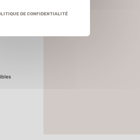
ire
litique de confidentialité
ibles
s.