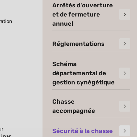
Arrêtés d'ouverture
et de fermeture
ration
annuel
Réglementations
Schéma
départemental de
gestion cynégétique
Chasse
accompagnée
ur
Sécurité à la chasse
i par