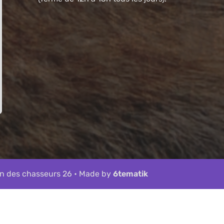
n des chasseurs 26 • Made by
6tematik