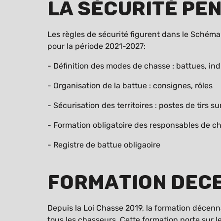
La sécurité pe
Les règles de sécurité figurent dans le Schém
pour la période 2021-2027:
- Définition des modes de chasse : battues, ind
- Organisation de la battue : consignes, rôles
- Sécurisation des territoires : postes de tirs
- Formation obligatoire des responsables de ch
- Registre de battue obligaoire
Formation dec
Depuis la Loi Chasse 2019, la formation décenna
tous les chasseurs. Cette formation porte sur 