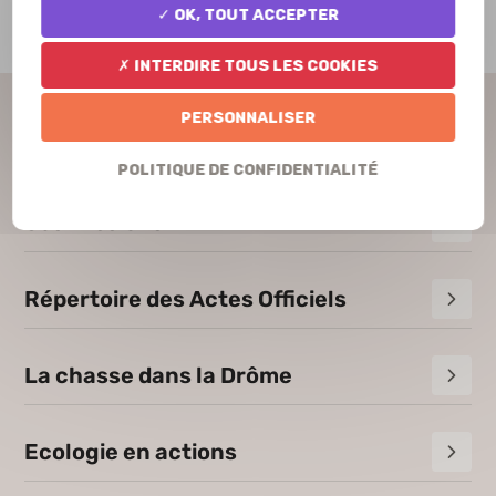
ation pour la Protection des Habitats de la Faune Sa
✓ OK, tout accepter
✗ Interdire tous les cookies
Personnaliser
Son organisation
Politique de confidentialité
Ses missions
Répertoire des Actes Officiels
La chasse dans la Drôme
Ecologie en actions