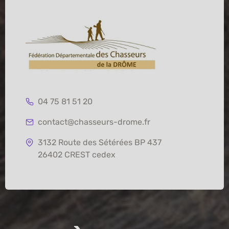
04 75 81 51 20
contact@chasseurs-drome.fr
3132 Route des Sétérées BP 437
26402 CREST cedex