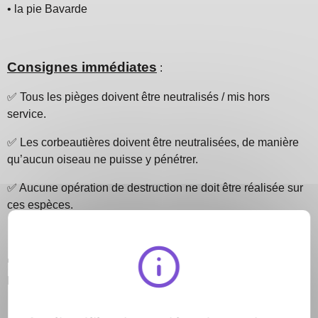
• la pie Bavarde
Consignes immédiates
:
✅
Tous les pièges doivent être neutralisés / mis hors
service.
✅
Les corbeautières doivent être neutralisées, de manière
qu’aucun oiseau ne puisse y pénétrer.
✅
Aucune opération de destruction ne doit être réalisée sur
ces espèces.
📢
La reprise des opérations ne sera possible qu’après
publication du nouvel arrêté ministériel.