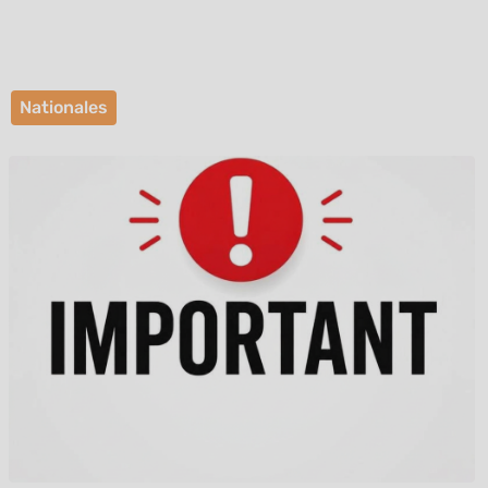
DESTRUCTION ESOD
GROUPE 2
Nationales
Publié le 30 juin 2026