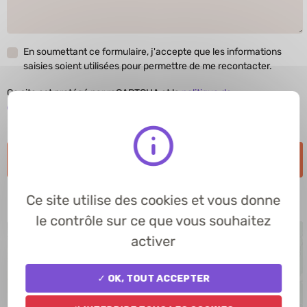
En soumettant ce formulaire, j'accepte que les informations
saisies soient utilisées pour permettre de me recontacter.
Ce site est protégé par reCAPTCHA et la
politique de
confidentialité
et les
conditions d’utilisation
de Google s’appliquent.
Envoyer
Ce site utilise des cookies et vous donne
le contrôle sur ce que vous souhaitez
+
activer
−
✓ OK, tout accepter