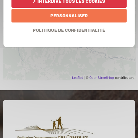
✗ Interdire tous les cookies
Personnaliser
Politique de confidentialité
Leaflet
| ©
OpenStreetMap
contributors