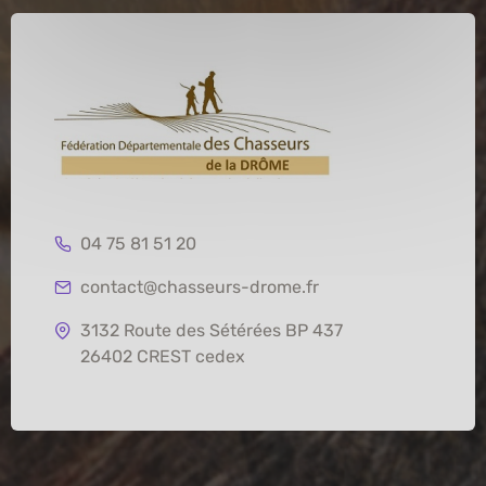
04 75 81 51 20
contact@chasseurs-drome.fr
3132 Route des Sétérées BP 437
26402 CREST cedex