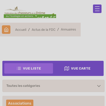
Annuaires
Accueil
Actus de la FDC
Annuaires
Vue liste
Vue carte
Associations