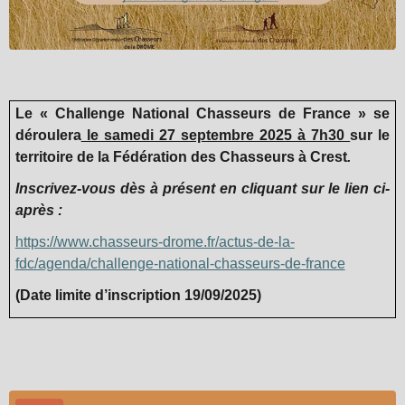
Le « Challenge National Chasseurs de France » se
déroulera
le samedi 27 septembre 2025 à 7h30
sur le
territoire de la Fédération des Chasseurs à Crest
.
Inscrivez-vous dès à présent en cliquant sur le lien ci-
après :
https://www.chasseurs-drome.fr/actus-de-la-
fdc/agenda/challenge-national-chasseurs-de-france
(Date limite d’inscription 19/09/2025)