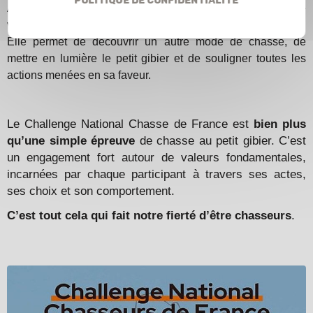
Au-delà de la compétition, cette épreuve a pour but de
valoriser une image positive de la chasse et du chasseur.
Elle permet de découvrir un autre mode de chasse, de
mettre en lumière le petit gibier et de souligner toutes les
actions menées en sa faveur.
Le Challenge National Chasse de France est
bien plus
qu’une simple épreuve
de chasse au petit gibier. C’est
un engagement fort autour de valeurs fondamentales,
incarnées par chaque participant à travers ses actes,
ses choix et son comportement.
C’est tout cela qui fait notre fierté d’être chasseurs
.