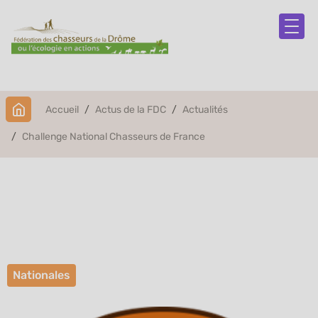
Accueil
Actus de la FDC
Actualités
Challenge National Chasseurs de France
Challenge National
Chasseurs de France
Nationales
Publié le 13 août 2025