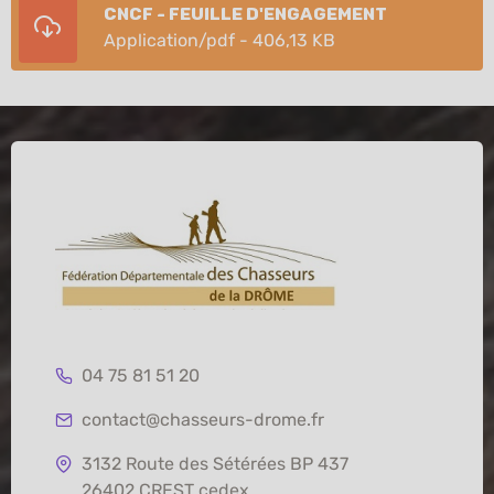
CNCF - Feuille d'engagement
application/pdf - 406,13 KB
04 75 81 51 20
contact@chasseurs-drome.fr
3132 Route des Sétérées BP 437
26402 CREST cedex