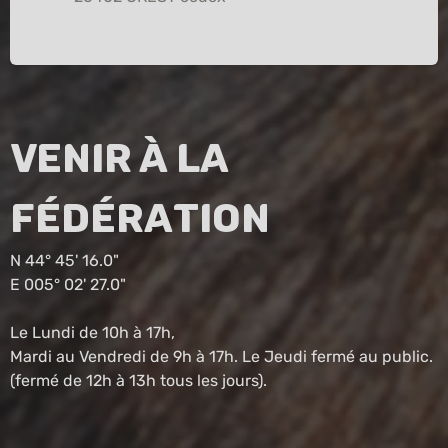
Venir à la
fédération
N 44° 45' 16.0"
E 005° 02' 27.0"
Le Lundi de 10h à 17h,
Mardi au Vendredi de 9h à 17h. Le Jeudi fermé au public.
(fermé de 12h à 13h tous les jours).