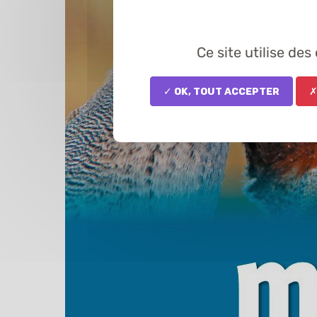
Ce site utilise de
✓ OK, tout accepter
✗