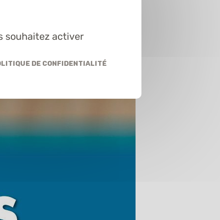
s souhaitez activer
litique de confidentialité