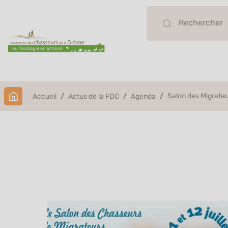
Salon des Migrate
Accueil
Actus de la FDC
Agenda
Salon des