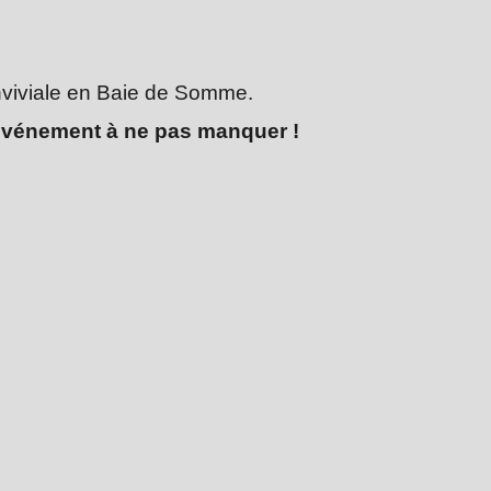
nviviale en Baie de Somme.
’événement à ne pas manquer !