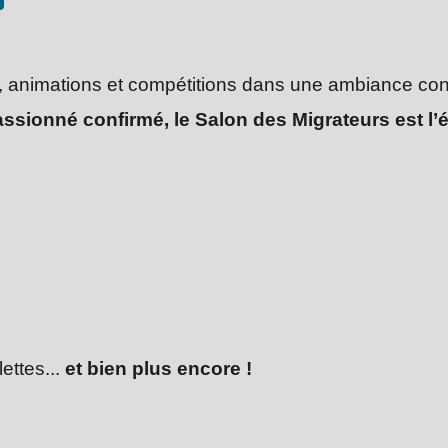
, animations et compétitions dans une ambiance co
sionné confirmé, le Salon des Migrateurs est l
ettes...
et bien plus encore !