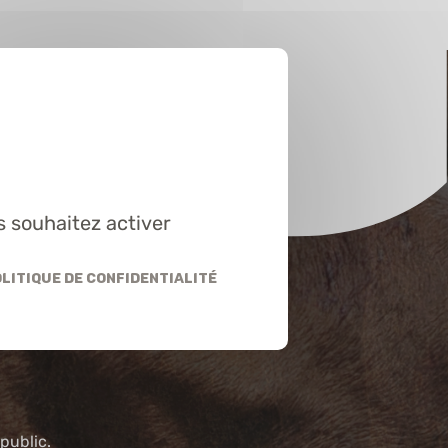
s souhaitez activer
litique de confidentialité
ation
public.