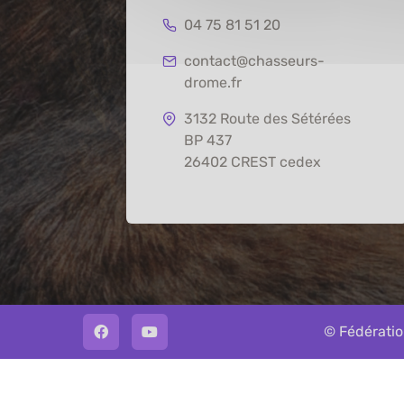
04 75 81 51 20
contact@chasseurs-
drome.fr
3132 Route des Sétérées
BP 437
26402 CREST cedex
© Fédératio