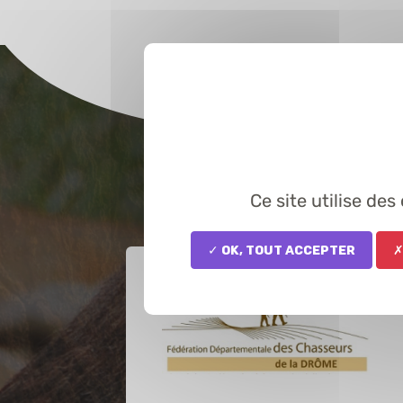
Ce site utilise de
✓ OK, tout accepter
✗