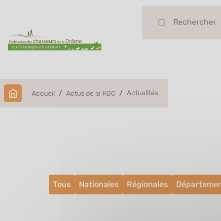
Actualités
Accueil
Actus de la FDC
Actualité
Tous
Nationales
Régionales
Départemen