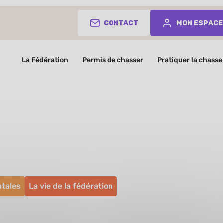
Contact
Mon espace
La Fédération
Permis de chasser
Pratiquer la chasse
s
tales
La vie de la fédération