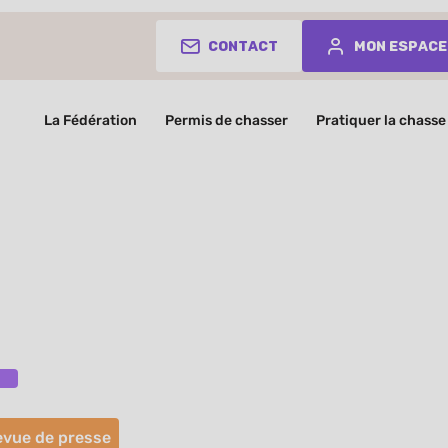
Contact
Mon espace
La Fédération
Permis de chasser
Pratiquer la chasse
vue de presse