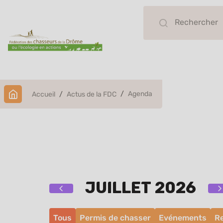
Agenda
Accueil
Actus de la FDC
Agenda
juillet 2026
Tous
Permis de chasser
Evénements
Re