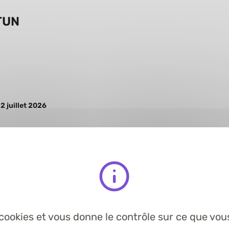
TUN
2 juillet 2026
teurs 2026
s cookies et vous donne le contrôle sur ce que vou