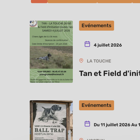
Evénements
4 juillet 2026
LA TOUCHE
Tan et Field d'in
Evénements
Du 11 juillet 2026 Au 1