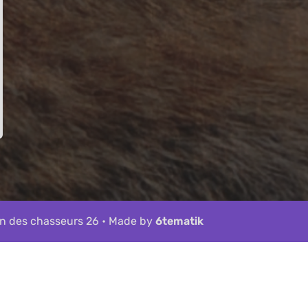
n des chasseurs 26 • Made by
6tematik