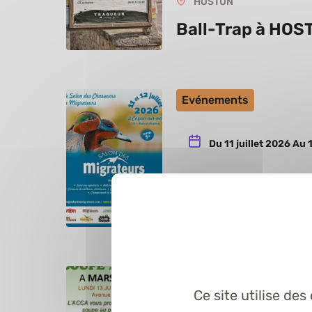
HOSTUN
Ball-Trap à HOS
Evénements
Du 11 juillet 2026 Au 1
CAYEUX-SUR-MER
Salon des Migra
Evénements
Ce site utilise de