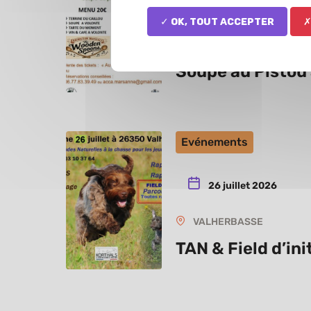
13 juillet 2026
✓ OK, tout accepter
✗
MARSANNE
Soupe au Pistou
Evénements
26 juillet 2026
VALHERBASSE
TAN & Field d’ini